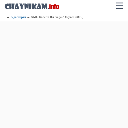
☰
→
Відеокарти
→ AMD Radeon RX Vega 8 (Ryzen 5000)