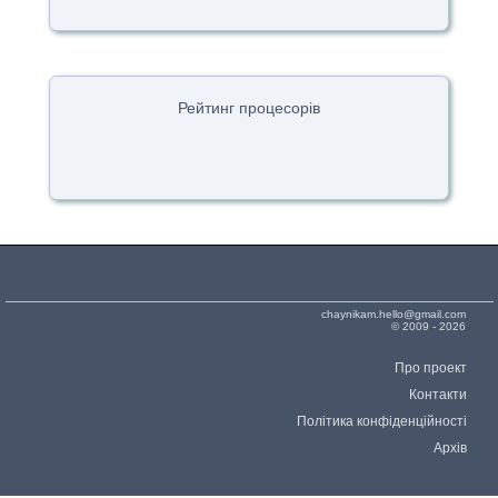
Рейтинг процесорів
chaynikam.hello@gmail.com
© 2009 - 2026
Про проект
Контакти
Політика конфіденційності
Архів