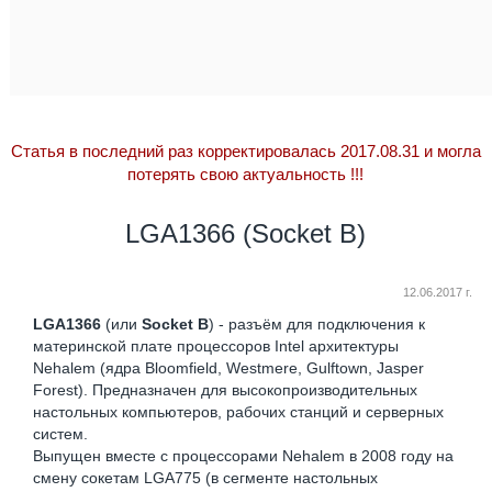
Статья в последний раз корректировалась 2017.08.31 и могла
потерять свою актуальность
!!!
LGA1366 (Socket B)
12.06.2017 г.
LGA1366
(или
Socket B
) - разъём для подключения к
материнской плате процессоров Intel архитектуры
Nehalem (ядра Bloomfield, Westmere, Gulftown, Jasper
Forest). Предназначен для высокопроизводительных
настольных компьютеров, рабочих станций и серверных
систем.
Выпущен вместе с процессорами Nehalem в 2008 году на
смену сокетам LGA775 (в сегменте настольных