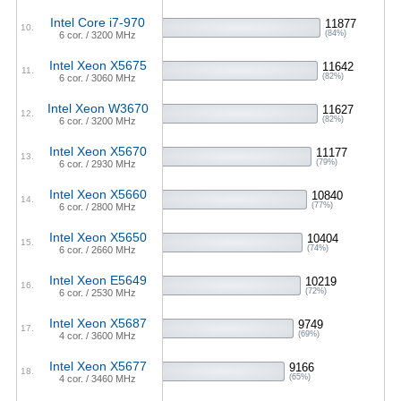
Intel Core i7-970
11877
10.
(84%)
6 cor. / 3200 MHz
Intel Xeon X5675
11642
11.
(82%)
6 cor. / 3060 MHz
Intel Xeon W3670
11627
12.
(82%)
6 cor. / 3200 MHz
Intel Xeon X5670
11177
13.
(79%)
6 cor. / 2930 MHz
Intel Xeon X5660
10840
14.
(77%)
6 cor. / 2800 MHz
Intel Xeon X5650
10404
15.
(74%)
6 cor. / 2660 MHz
Intel Xeon E5649
10219
16.
(72%)
6 cor. / 2530 MHz
Intel Xeon X5687
9749
17.
(69%)
4 cor. / 3600 MHz
Intel Xeon X5677
9166
18.
(65%)
4 cor. / 3460 MHz