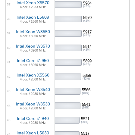
Intel Xeon X5570
5984
37.
(43%)
4 cor. / 2933 MHz
Intel Xeon L5609
5970
38.
(42%)
4 cor. / 1860 MHz
Intel Xeon W3550
5917
39.
(42%)
4 cor. / 3060 MHz
Intel Xeon W3570
5914
40.
(42%)
4 cor. / 3200 MHz
Intel Core i7-950
5899
41.
(42%)
4 cor. / 3060 MHz
Intel Xeon X5560
5856
42.
(42%)
4 cor. / 2800 MHz
Intel Xeon W3540
5566
43.
(40%)
4 cor. / 2930 MHz
Intel Xeon W3530
5541
44.
(39%)
4 cor. / 2800 MHz
Intel Core i7-940
5521
45.
(39%)
4 cor. / 2930 MHz
Intel Xeon L5630
5517
46.