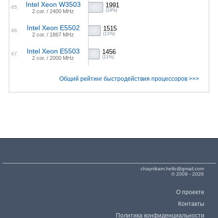
Intel Xeon W3503
1991
65.
(14%)
2 cor. / 2400 MHz
Intel Xeon E5502
1515
66.
(11%)
2 cor. / 1867 MHz
Intel Xeon E5503
1456
67.
(11%)
2 cor. / 2000 MHz
Общий рейтинг быстродействия процессоров >>>
chaynikam.hello@gmail.com
© 2009 - 2026
О проекте
Контакты
Политика конфиденциальности