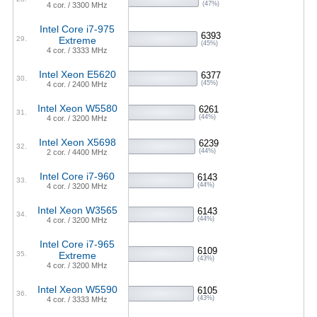
(47%)
4 cor. / 3300 MHz
Intel Core i7-975
6393
29.
Extreme
(45%)
4 cor. / 3333 MHz
Intel Xeon E5620
6377
30.
(45%)
4 cor. / 2400 MHz
Intel Xeon W5580
6261
31.
(44%)
4 cor. / 3200 MHz
Intel Xeon X5698
6239
32.
(44%)
2 cor. / 4400 MHz
Intel Core i7-960
6143
33.
(44%)
4 cor. / 3200 MHz
Intel Xeon W3565
6143
34.
(44%)
4 cor. / 3200 MHz
Intel Core i7-965
6109
35.
Extreme
(43%)
4 cor. / 3200 MHz
Intel Xeon W5590
6105
36.
(43%)
4 cor. / 3333 MHz