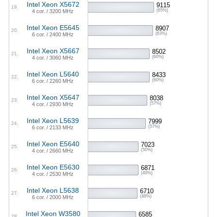
Intel Xeon X5672
9115
19.
(65%)
4 cor. / 3200 MHz
Intel Xeon E5645
8907
20.
(63%)
6 cor. / 2400 MHz
Intel Xeon X5667
8502
21.
(60%)
4 cor. / 3060 MHz
Intel Xeon L5640
8433
22.
(60%)
6 cor. / 2260 MHz
Intel Xeon X5647
8038
23.
(57%)
4 cor. / 2930 MHz
Intel Xeon L5639
7999
24.
(57%)
6 cor. / 2133 MHz
Intel Xeon E5640
7023
25.
(50%)
4 cor. / 2660 MHz
Intel Xeon E5630
6871
26.
(49%)
4 cor. / 2530 MHz
Intel Xeon L5638
6710
27.
(48%)
6 cor. / 2000 MHz
Intel Xeon W3580
6585
28.