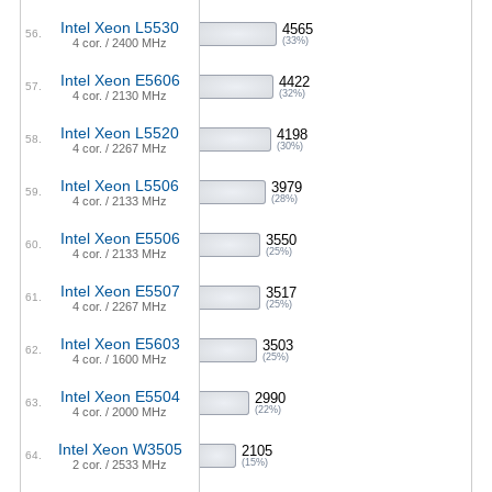
Intel Xeon L5530
4565
56.
(33%)
4 cor. / 2400 MHz
Intel Xeon E5606
4422
57.
(32%)
4 cor. / 2130 MHz
Intel Xeon L5520
4198
58.
(30%)
4 cor. / 2267 MHz
Intel Xeon L5506
3979
59.
(28%)
4 cor. / 2133 MHz
Intel Xeon E5506
3550
60.
(25%)
4 cor. / 2133 MHz
Intel Xeon E5507
3517
61.
(25%)
4 cor. / 2267 MHz
Intel Xeon E5603
3503
62.
(25%)
4 cor. / 1600 MHz
Intel Xeon E5504
2990
63.
(22%)
4 cor. / 2000 MHz
Intel Xeon W3505
2105
64.
(15%)
2 cor. / 2533 MHz