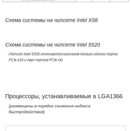
Схема системы на чипсете Intel X58
Схема системы на чипсете Intel 5520
(Чипсет Intel 5500 отличается наличием только одного порта
PCIe х16 и двух портов PCIe х4)
Процессоры, устанавливаемые в LGA1366
(размещены в порядке снижения индекса
быстродействия)