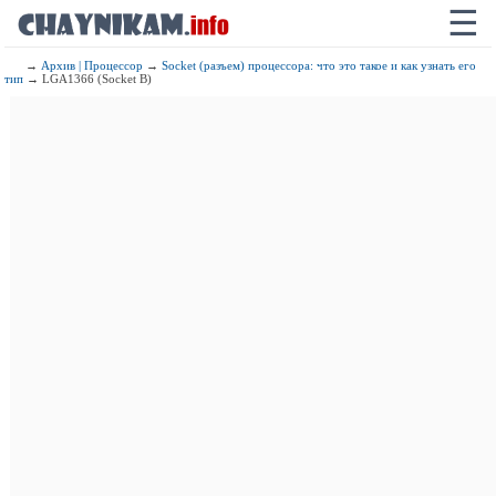
☰
→
Архив | Процессор
→
Socket (разъем) процессора: что это такое и как узнать его
тип
→ LGA1366 (Socket B)