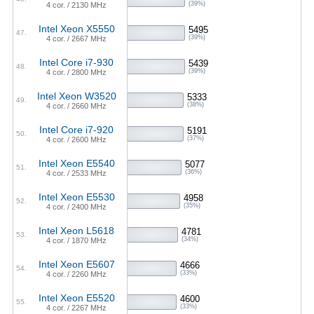
(39%)
4 cor. / 2130 MHz
Intel Xeon X5550
5495
47.
(39%)
4 cor. / 2667 MHz
Intel Core i7-930
5439
48.
(39%)
4 cor. / 2800 MHz
Intel Xeon W3520
5333
49.
(38%)
4 cor. / 2660 MHz
Intel Core i7-920
5191
50.
(37%)
4 cor. / 2600 MHz
Intel Xeon E5540
5077
51.
(36%)
4 cor. / 2533 MHz
Intel Xeon E5530
4958
52.
(35%)
4 cor. / 2400 MHz
Intel Xeon L5618
4781
53.
(34%)
4 cor. / 1870 MHz
Intel Xeon E5607
4666
54.
(33%)
4 cor. / 2260 MHz
Intel Xeon E5520
4600
55.
(33%)
4 cor. / 2267 MHz