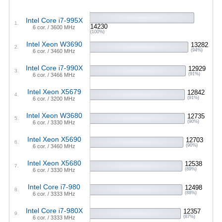
Intel Core i7-995X
1.
14230
6 cor. / 3600 MHz
(100%)
Intel Xeon W3690
13282
2.
(94%)
6 cor. / 3460 MHz
Intel Core i7-990X
12929
3.
(91%)
6 cor. / 3466 MHz
Intel Xeon X5679
12842
4.
(91%)
6 cor. / 3200 MHz
Intel Xeon W3680
12735
5.
(90%)
6 cor. / 3330 MHz
Intel Xeon X5690
12703
6.
(90%)
6 cor. / 3460 MHz
Intel Xeon X5680
12538
7.
(89%)
6 cor. / 3330 MHz
Intel Core i7-980
12498
8.
(88%)
6 cor. / 3333 MHz
Intel Core i7-980X
12357
9.
(87%)
6 cor. / 3333 MHz