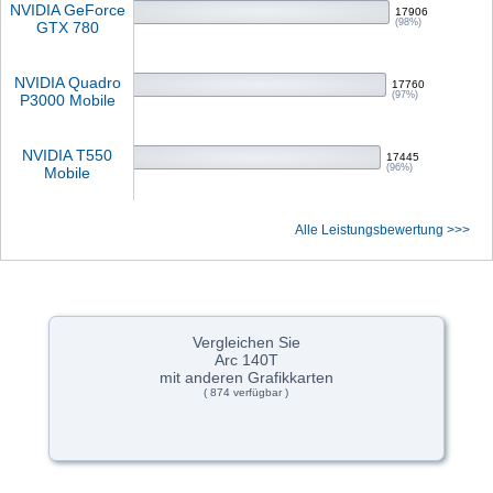
NVIDIA GeForce
17906
(98%)
GTX 780
NVIDIA Quadro
17760
(97%)
P3000 Mobile
NVIDIA T550
17445
(96%)
Mobile
Alle Leistungsbewertung >>>
Vergleichen Sie
Arc 140T
mit anderen Grafikkarten
( 874 verfügbar )