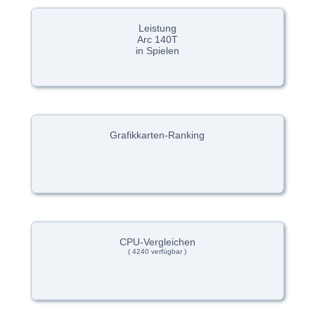
Leistung
Arc 140T
in Spielen
Grafikkarten-Ranking
CPU-Vergleichen
( 4240 verfügbar )