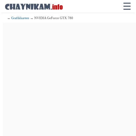
☰
→
Grafikkarten
→ NVIDIA GeForce GTX 780