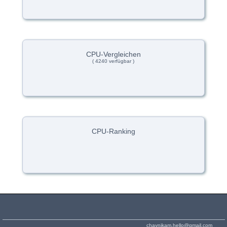
CPU-Vergleichen
( 4240 verfügbar )
CPU-Ranking
chaynikam.hello@gmail.com