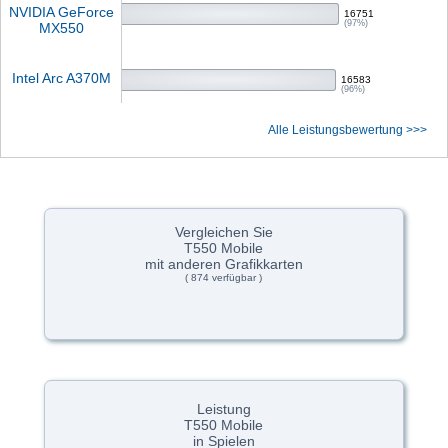
NVIDIA GeForce
16751
(97%)
MX550
Intel Arc A370M
16583
(96%)
Alle Leistungsbewertung >>>
Vergleichen Sie
T550 Mobile
mit anderen Grafikkarten
( 874 verfügbar )
Leistung
T550 Mobile
in Spielen