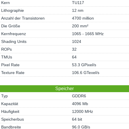
Kern
TU117
Lithographie
12 nm
Anzahl der Transistoren
4700 million
Die Größe
200 mm²
Kernfrequenz
1065 - 1665 MHz
Shading Units
1024
ROPs
32
TMUs
64
Pixel Rate
53.3 GPixel/s
Texture Rate
106.6 GTexel/s
Speicher
Typ
GDDR6
Kapazität
4096 Mb
Häufigkeit
12000 MHz
Speicherbus
64 bit
Bandbreite
96.0 GB/s