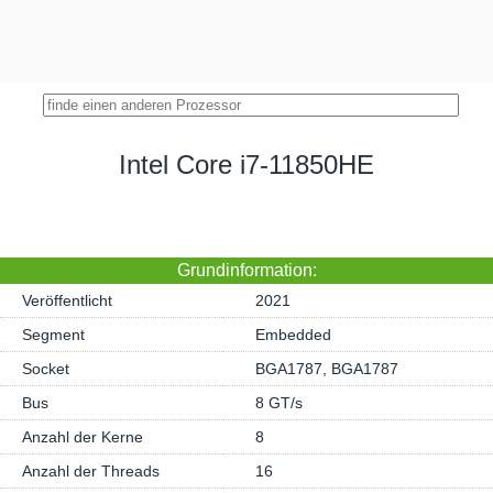
Intel Core i7-11850HE
Grundinformation:
Veröffentlicht
2021
Segment
Embedded
Socket
BGA1787, BGA1787
Bus
8 GT/s
Anzahl der Kerne
8
Anzahl der Threads
16