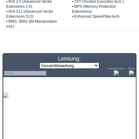
• AVX 2.0 (Advanced Vector
• TXT (Trusted Execution tech.)
Extensions 2.0)
• MPX (Memory Protection
• AVX 512 (Advanced Vector
Extensions)
Extensions 512)
• Enhanced SpeedStep tech.
• BMI1, BMI2 (Bit Manipulation
inst.)
Leistung:
vergleichen
Filter: