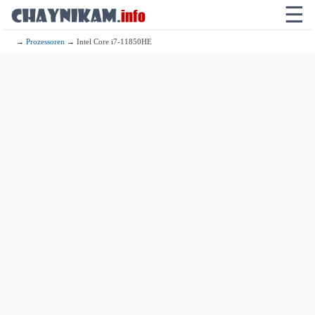
☰
→
Prozessoren
→ Intel Core i7-11850HE