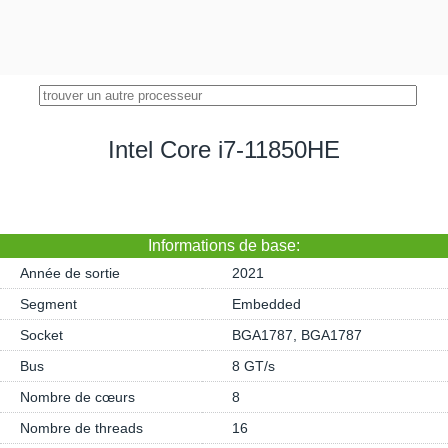
Intel Core i7-11850HE
Informations de base:
Année de sortie
2021
Segment
Embedded
Socket
BGA1787, BGA1787
Bus
8 GT/s
Nombre de cœurs
8
Nombre de threads
16