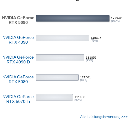
NVIDIA GeForce
177942
(100%)
RTX 5090
NVIDIA GeForce
140425
(79%)
RTX 4090
NVIDIA GeForce
131855
(75%)
RTX 4090 D
NVIDIA GeForce
121501
(69%)
RTX 5080
NVIDIA GeForce
111050
(63%)
RTX 5070 Ti
Alle Leistungsbewertung >>>