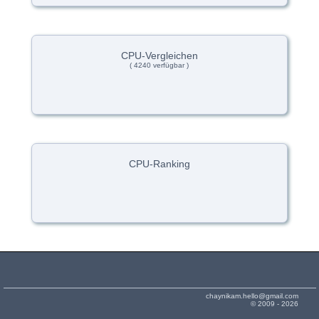
CPU-Vergleichen
( 4240 verfügbar )
CPU-Ranking
chaynikam.hello@gmail.com
© 2009 - 2026