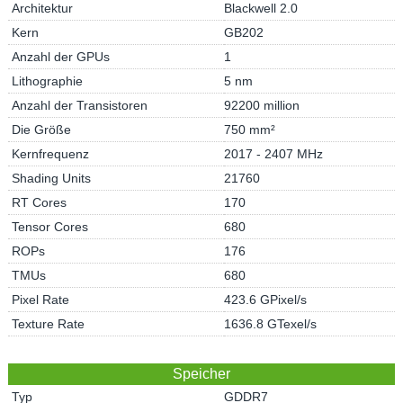
Architektur
Blackwell 2.0
Kern
GB202
Anzahl der GPUs
1
Lithographie
5 nm
Anzahl der Transistoren
92200 million
Die Größe
750 mm²
Kernfrequenz
2017 - 2407 MHz
Shading Units
21760
RT Cores
170
Tensor Cores
680
ROPs
176
TMUs
680
Pixel Rate
423.6 GPixel/s
Texture Rate
1636.8 GTexel/s
Speicher
Typ
GDDR7