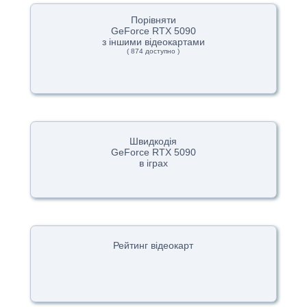
Порівняти
GeForce RTX 5090
з іншими відеокартами
( 874 доступно )
Швидкодія
GeForce RTX 5090
в іграх
Рейтинг відеокарт