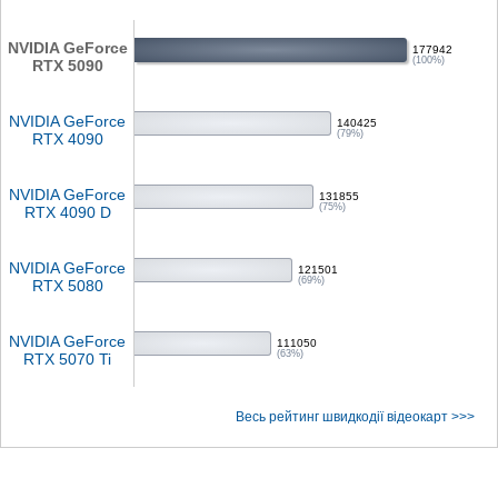
NVIDIA GeForce
177942
(100%)
RTX 5090
NVIDIA GeForce
140425
(79%)
RTX 4090
NVIDIA GeForce
131855
(75%)
RTX 4090 D
NVIDIA GeForce
121501
(69%)
RTX 5080
NVIDIA GeForce
111050
(63%)
RTX 5070 Ti
Весь рейтинг швидкодії відеокарт >>>