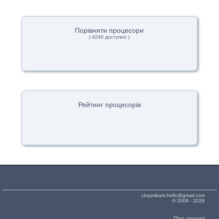
Порівняти процесори
( 4240 доступно )
Рейтинг процесорів
chaynikam.hello@gmail.com
© 2009 - 2026