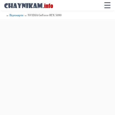
☰
→
Відеокарти
→ NVIDIA GeForce RTX 5090