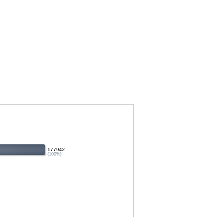
177942
(100%)