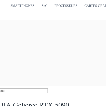
SMARTPHONES
SoC
PROCESSEURS
CARTES GRA
DIA GeForce RTX 5090