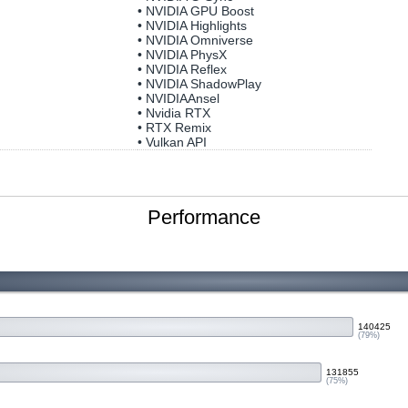
• NVIDIA GPU Boost
• NVIDIA Highlights
• NVIDIA Omniverse
• NVIDIA PhysX
• NVIDIA Reflex
• NVIDIA ShadowPlay
• NVIDIAAnsel
• Nvidia RTX
• RTX Remix
• Vulkan API
Performance
140425
(79%)
131855
(75%)