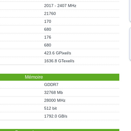
2017 - 2407 MHz
21760
170
680
176
680
423.6 GPixel/s
1636.8 GTexel/s
Mémoire
GDDR7
32768 Mb
28000 MHz
512 bit
1792.0 GB/s