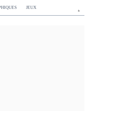
PHIQUES
JEUX
fr