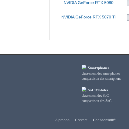
NVIDIA GeForce RTX 5080
NVIDIA GeForce RTX 5070 Ti
Smartphones
classement des smartphones
сomparaison des smartphone
SoC Mobiles
classement des SoC
сomparaison des SoC
À propos
Contact
Confidentialité