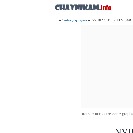
→
Cartes graphiques
→ NVIDIA GeForce RTX 5090
NVI