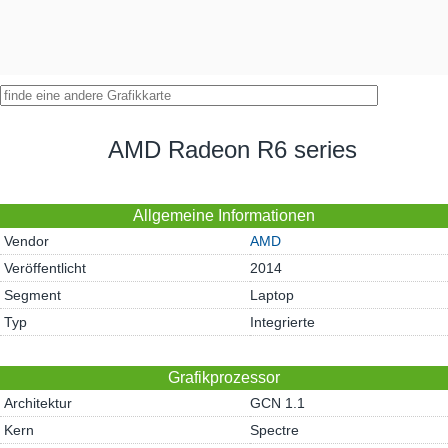
AMD Radeon R6 series
Allgemeine Informationen
Vendor
AMD
Veröffentlicht
2014
Segment
Laptop
Typ
Integrierte
Grafikprozessor
Architektur
GCN 1.1
Kern
Spectre