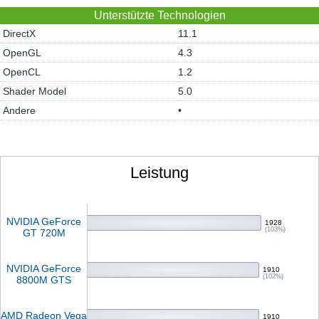
Unterstützte Technologien
DirectX
11.1
OpenGL
4.3
OpenCL
1.2
Shader Model
5.0
Andere
•
Leistung
NVIDIA GeForce
1928
(103%)
GT 720M
NVIDIA GeForce
1910
(102%)
8800M GTS
AMD Radeon Vega
1910