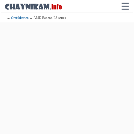
☰
→
Grafikkarten
→ AMD Radeon R6 series