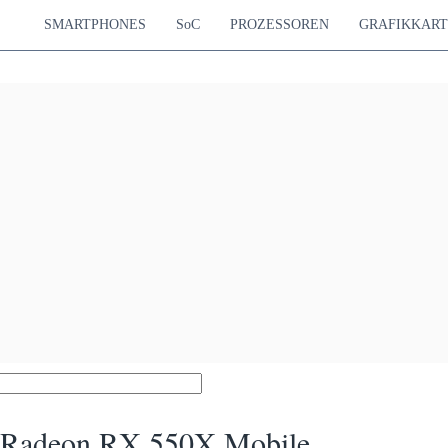
SMARTPHONES
SoC
PROZESSOREN
GRAFIKKAR
adeon RX 550X Mobile