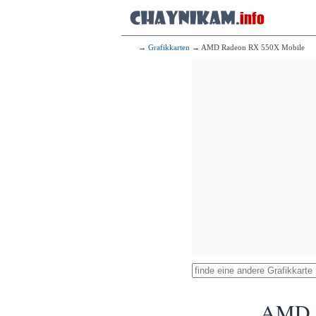
→
Grafikkarten
→ AMD Radeon RX 550X Mobile
AMD R