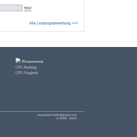
6042
(99%)
Alle Leistungsbewertung >>>
Prozessoren
CPU-Ranking
CPU-Vergleich
chaynikam.hello@gmail.com
© 2009 - 2026