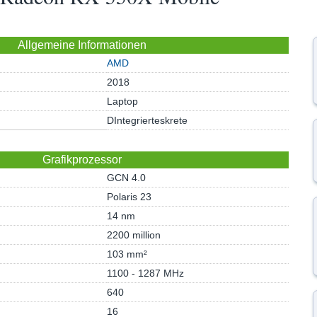
Allgemeine Informationen
AMD
2018
Laptop
DIntegrierteskrete
Grafikprozessor
GCN 4.0
Polaris 23
14 nm
2200 million
103 mm²
1100 - 1287 MHz
640
16