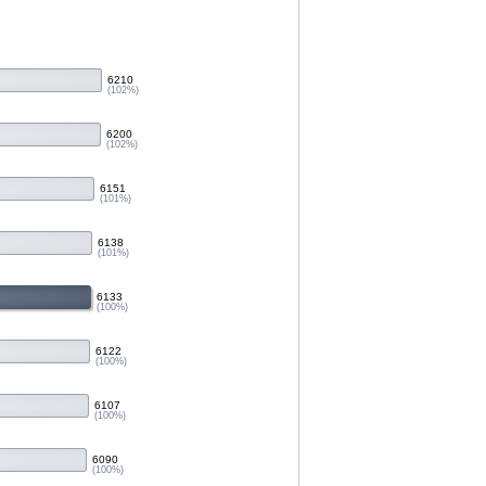
6210
(102%)
6200
(102%)
6151
(101%)
6138
(101%)
6133
(100%)
6122
(100%)
6107
(100%)
6090
(100%)