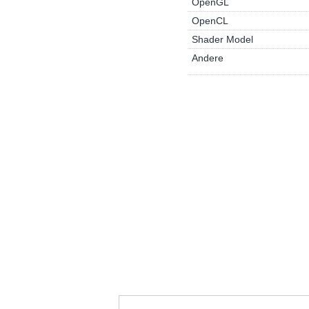
OpenGL
OpenCL
Shader Model
Andere