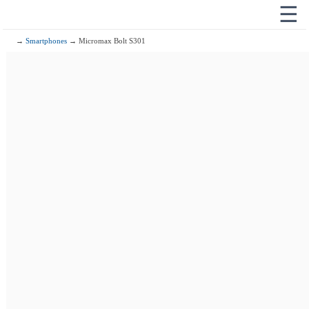
☰
→
Smartphones
→ Micromax Bolt S301