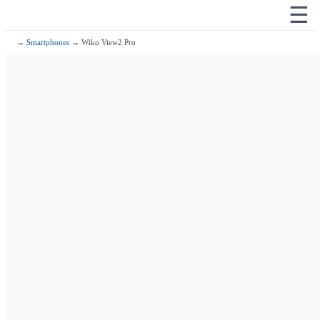
☰
→
Smartphones
→ Wiko View2 Pro