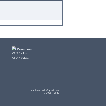
Prozessoren
CPU-Ranking
CPU-Vergleich
chaynikam.hello@gmail.com
© 2009 - 2026