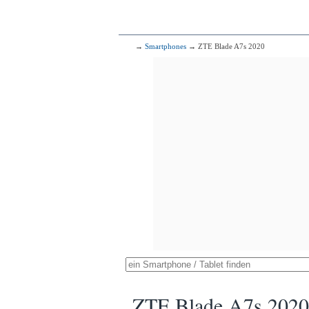
→
Smartphones
→ ZTE Blade A7s 2020
ZTE Blade A7s 2020