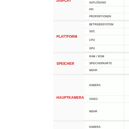
DISPLAY
AUFLÖSUNG
PPI
PROPORTIONEN
BETRIEBSSYSTEM
SOC
PLATTFORM
CPU
GPU
RAM / ROM
SPEICHER
SPEICHERKARTE
MEHR
KAMERA
HAUPTKAMERA
VIDEO
MEHR
KAMERA