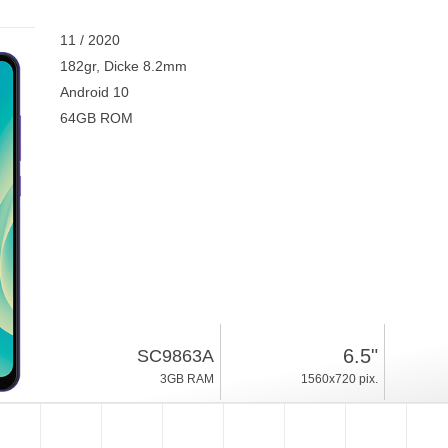
11 / 2020
182gr, Dicke 8.2mm
Android 10
64GB ROM
6.5"
SC9863A
3GB RAM
1560x720 pix.