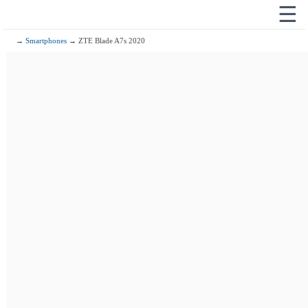
☰
→
Smartphones
→ ZTE Blade A7s 2020