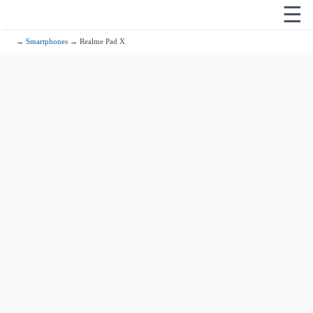
☰
→
Smartphones
→ Realme Pad X