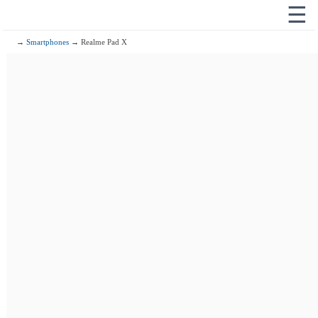
☰
→
Smartphones
→ Realme Pad X