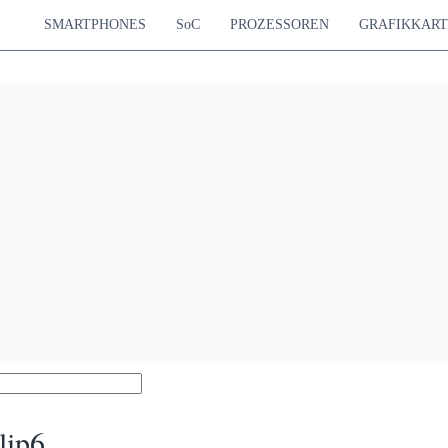
SMARTPHONES
SoC
PROZESSOREN
GRAFIKKAR
lip6