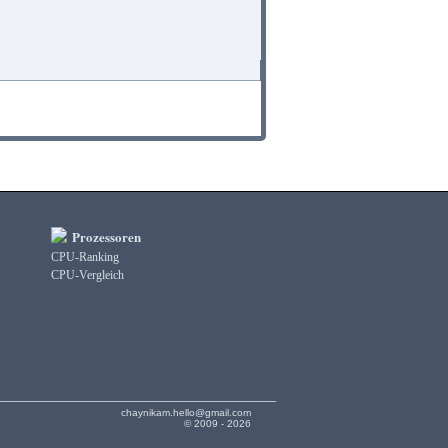
Prozessoren
CPU-Ranking
CPU-Vergleich
chaynikam.hello@gmail.com
© 2009 - 2026