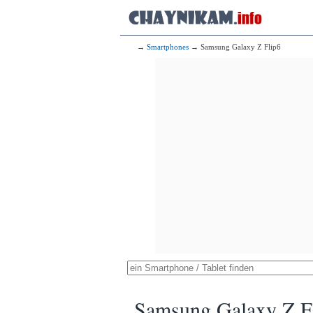
→
Smartphones
→ Samsung Galaxy Z Flip6
Samsung Galaxy Z F