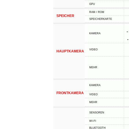
GPU
RAM / ROM
SPEICHER
SPEICHERKARTE
•
KAMERA
•
VIDEO
HAUPTKAMERA
MEHR
KAMERA
FRONTKAMERA
VIDEO
MEHR
SENSOREN
WI-FI
BLUETOOTH