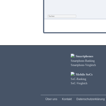
Smartphones
Smartphone-Ranking
Smartphone-Vergleich
Mobile SoCs
SoC-Ranking
SoC-Vergleich
Über uns
Kontakt
Datenschutzerklärung