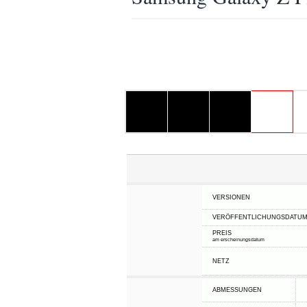
VERSIONEN
VERÖFFENTLICHUNGSDATU
PREIS
am erscheinungsdatum
NETZ
ABMESSUNGEN