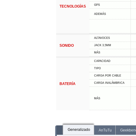
GPS
TECNOLOGÍAS
ADEMÁS
ALTAVOCES
SONIDO
JACK 3,5MM
MÁS
CAPACIDAD
TIPO
CARGA POR CABLE
CARGA INALÁMBRICA
BATERÍA
MÁS
Generalizado
AnTuTu
Geekben