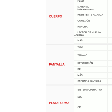
PESO
MATERIAL
frente, abajo, marco
RESISTENTE AL AGUA
CUERPO
CONEXIÓN
RANURA
LECTOR DE HUELLA
DACTILAR
MÁS
TIPO
TAMAÑO
RESOLUCIÓN
PANTALLA
PPI
MÁS
SEGUNDA PANTALLA
SISTEMA OPERATIVO
SOC
PLATAFORMA
CPU