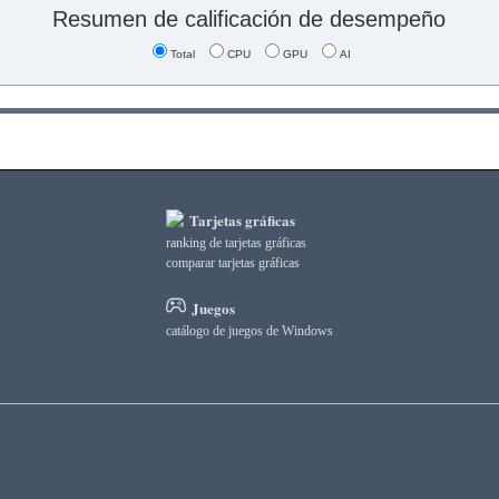
Resumen de calificación de desempeño
Total
CPU
GPU
AI
Tarjetas gráficas
ranking de tarjetas gráficas
comparar tarjetas gráficas
Juegos
catálogo de juegos de Windows