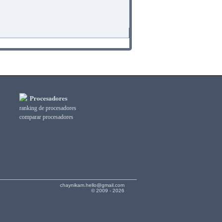
Procesadores
ranking de procesadores
comparar procesadores
chaynikam.hello@gmail.com
© 2009 - 2026