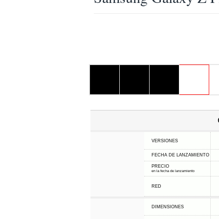
VERSIONES
FECHA DE LANZAMIENTO
PRECIO
en la fecha de lanzamiento
RED
DIMENSIONES