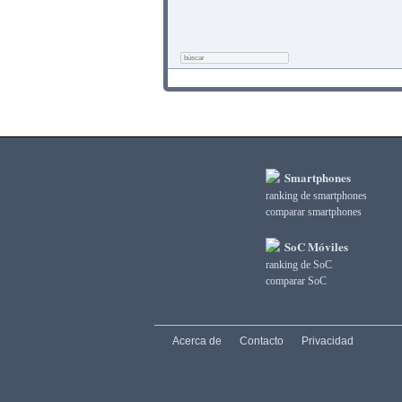
Smartphones
ranking de smartphones
comparar smartphones
SoC Móviles
ranking de SoC
comparar SoC
Acerca de
Contacto
Privacidad