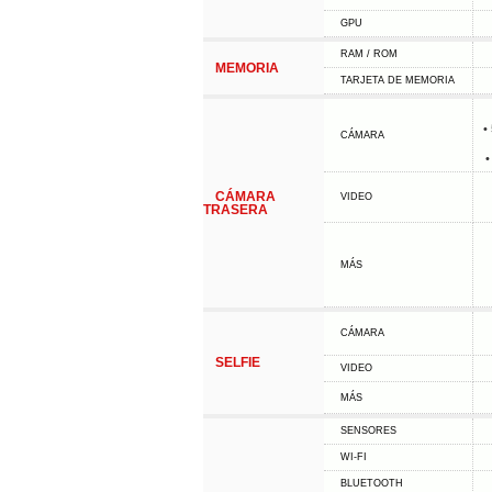
GPU
RAM / ROM
MEMORIA
TARJETA DE MEMORIA
•
CÁMARA
•
CÁMARA
VIDEO
TRASERA
MÁS
CÁMARA
SELFIE
VIDEO
MÁS
SENSORES
WI-FI
BLUETOOTH