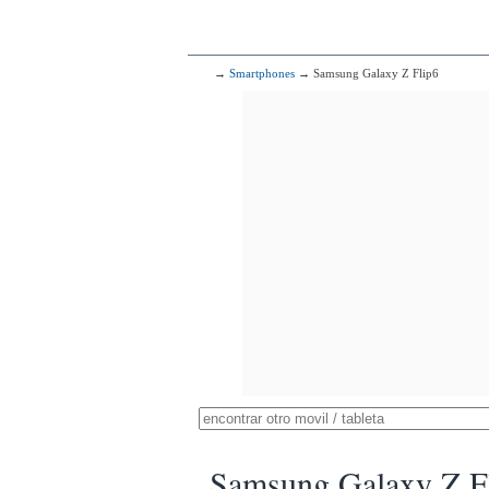
→
Smartphones
→ Samsung Galaxy Z Flip6
Samsung Galaxy Z F