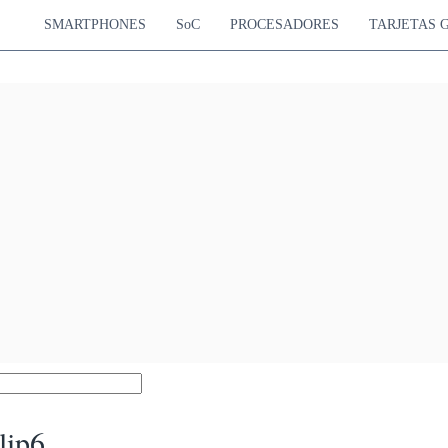
SMARTPHONES
SoC
PROCESADORES
TARJETAS 
lip6