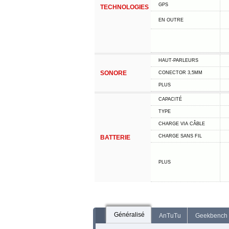
GPS
TECHNOLOGIES
EN OUTRE
HAUT-PARLEURS
SONORE
CONECTOR 3,5MM
PLUS
CAPACITÉ
TYPE
CHARGE VIA CÂBLE
CHARGE SANS FIL
BATTERIE
PLUS
Généralisé
AnTuTu
Geekbench