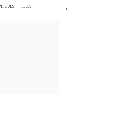
PHIQUES
JEUX
fr