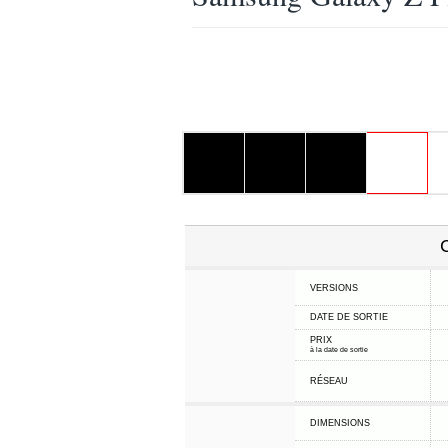
C
VERSIONS
DATE DE SORTIE
PRIX
à la date de sortie
RÉSEAU
DIMENSIONS