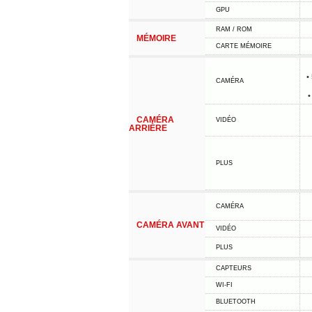
GPU
RAM / ROM
MÉMOIRE
CARTE MÉMOIRE
•
CAMÉRA
•
CAMÉRA
VIDÉO
ARRIÈRE
PLUS
CAMÉRA
CAMÉRA AVANT
VIDÉO
PLUS
CAPTEURS
WI-FI
BLUETOOTH