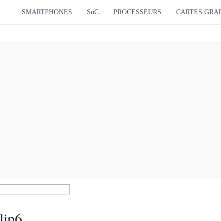
SMARTPHONES
SoC
PROCESSEURS
CARTES GRA
lip6