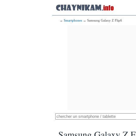
→
Smartphones
→ Samsung Galaxy Z Flip6
Samsung Galaxy Z F