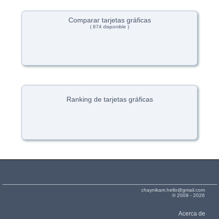
Comparar tarjetas gráficas
( 874 disponible )
Ranking de tarjetas gráficas
chaynikam.hello@gmail.com
© 2009 - 2026
Acerca de