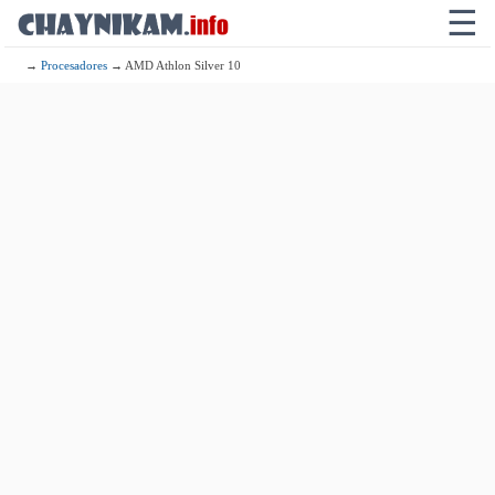
☰
→
Procesadores
→ AMD Athlon Silver 10