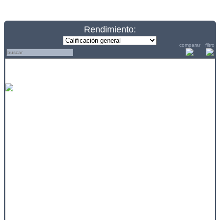
Rendimiento:
comparar
filtro