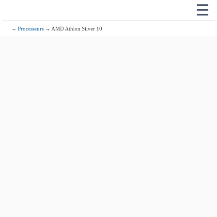
☰
→
Processeurs
→ AMD Athlon Silver 10