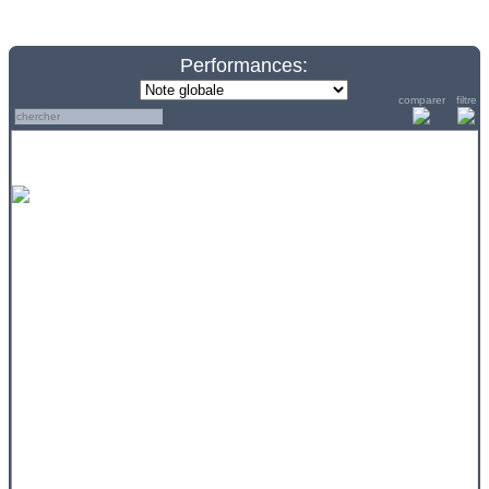
Performances:
comparer
filtre