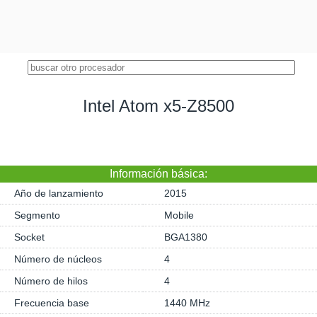
Intel Atom x5-Z8500
Información básica:
Año de lanzamiento
2015
Segmento
Mobile
Socket
BGA1380
Número de núcleos
4
Número de hilos
4
Frecuencia base
1440 MHz