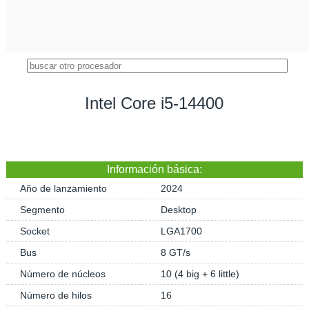
Intel Core i5-14400
Información básica:
Año de lanzamiento
2024
Segmento
Desktop
Socket
LGA1700
Bus
8 GT/s
Número de núcleos
10 (4 big + 6 little)
Número de hilos
16