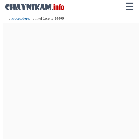
☰
→
Procesadores
→ Intel Core i5-14400