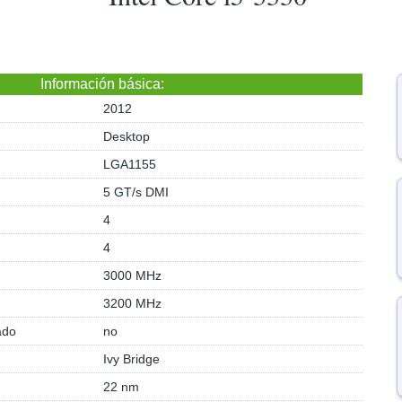
Información básica:
2012
Desktop
LGA1155
5 GT/s DMI
4
4
3000 MHz
3200 MHz
ado
no
Ivy Bridge
22 nm