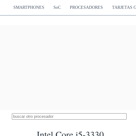
SMARTPHONES
SoC
PROCESADORES
TARJETAS 
Intel Core i5-3330