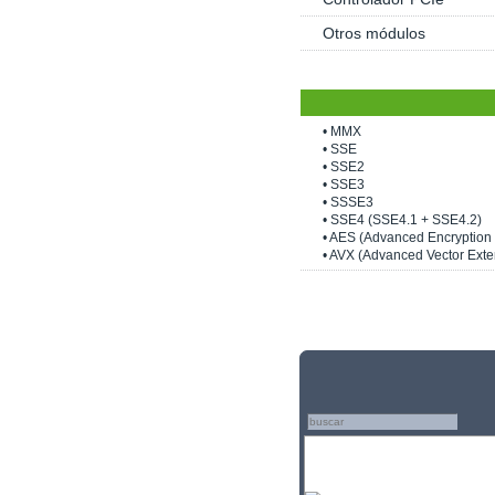
Otros módulos
• MMX
• SSE
• SSE2
• SSE3
• SSSE3
• SSE4 (SSE4.1 + SSE4.2)
• AES (Advanced Encryption 
• AVX (Advanced Vector Exte