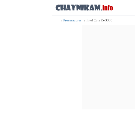
→
Procesadores
→ Intel Core i5-3330