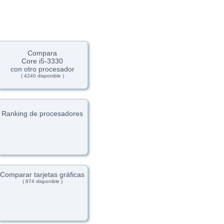
Compara
Core i5-3330
con otro procesador
( 4240 disponible )
Ranking de procesadores
Comparar tarjetas gráficas
( 874 disponible )