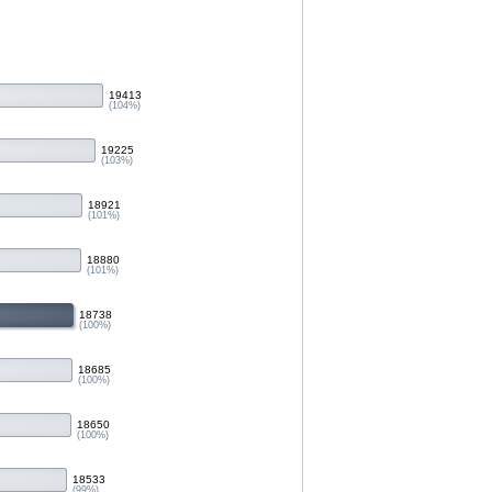
19413
(104%)
19225
(103%)
18921
(101%)
18880
(101%)
18738
(100%)
18685
(100%)
18650
(100%)
18533
(99%)