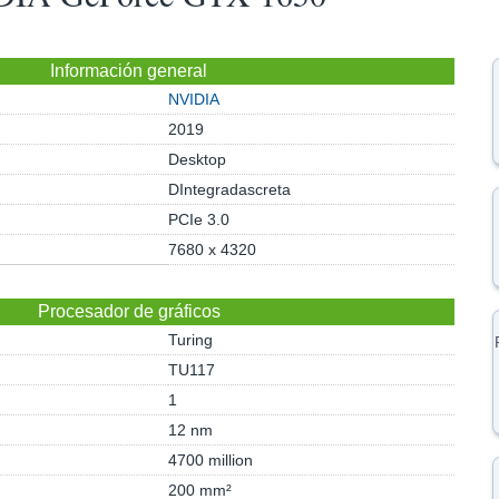
Información general
NVIDIA
2019
Desktop
DIntegradascreta
PCIe 3.0
7680 x 4320
Procesador de gráficos
Turing
TU117
1
12 nm
4700 million
200 mm²