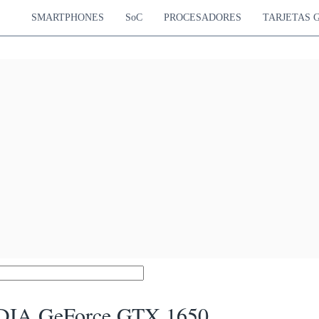
SMARTPHONES
SoC
PROCESADORES
TARJETAS 
DIA GeForce GTX 1650