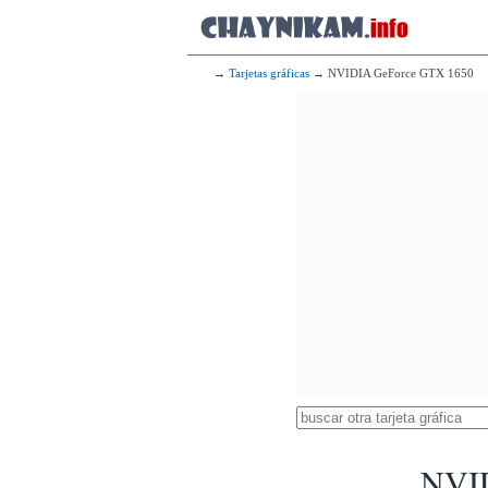
→
Tarjetas gráficas
→ NVIDIA GeForce GTX 1650
NVI