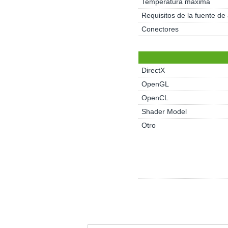
Temperatura máxima
Requisitos de la fuente de
Conectores
DirectX
OpenGL
OpenCL
Shader Model
Otro