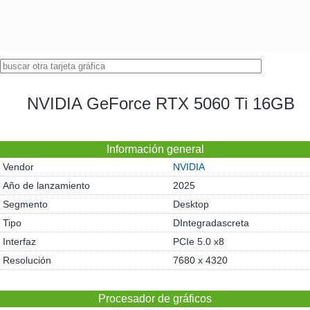
NVIDIA GeForce RTX 5060 Ti 16GB
Información general
Vendor
NVIDIA
Año de lanzamiento
2025
Segmento
Desktop
Tipo
DIntegradascreta
Interfaz
PCIe 5.0 x8
Resolución
7680 x 4320
Procesador de gráficos