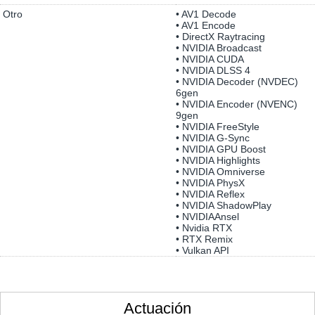
Otro
• AV1 Decode
• AV1 Encode
• DirectX Raytracing
• NVIDIA Broadcast
• NVIDIA CUDA
• NVIDIA DLSS 4
• NVIDIA Decoder (NVDEC)
6gen
• NVIDIA Encoder (NVENC)
9gen
• NVIDIA FreeStyle
• NVIDIA G-Sync
• NVIDIA GPU Boost
• NVIDIA Highlights
• NVIDIA Omniverse
• NVIDIA PhysX
• NVIDIA Reflex
• NVIDIA ShadowPlay
• NVIDIAAnsel
• Nvidia RTX
• RTX Remix
• Vulkan API
Actuación