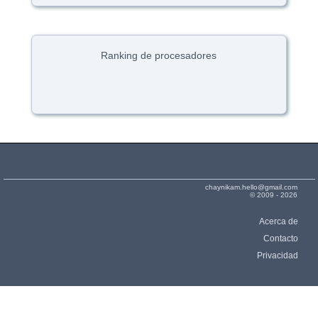
Ranking de procesadores
chaynikam.hello@gmail.com
© 2009 - 2026
Acerca de
Contacto
Privacidad