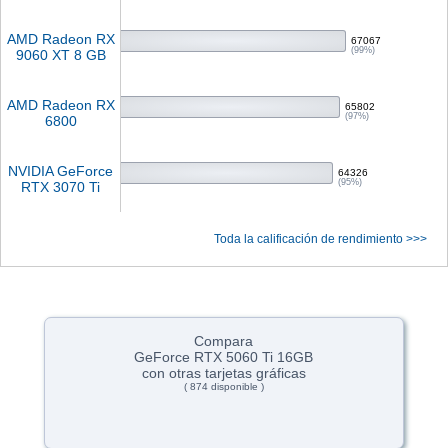
AMD Radeon RX
67067
(99%)
9060 XT 8 GB
AMD Radeon RX
65802
(97%)
6800
NVIDIA GeForce
64326
(95%)
RTX 3070 Ti
Toda la calificación de rendimiento >>>
Compara
GeForce RTX 5060 Ti 16GB
con otras tarjetas gráficas
( 874 disponible )