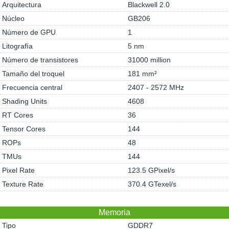
Arquitectura
Blackwell 2.0
Núcleo
GB206
Número de GPU
1
Litografía
5 nm
Número de transistores
31000 million
Tamaño del troquel
181 mm²
Frecuencia central
2407 - 2572 MHz
Shading Units
4608
RT Cores
36
Tensor Cores
144
ROPs
48
TMUs
144
Pixel Rate
123.5 GPixel/s
Texture Rate
370.4 GTexel/s
Memoria
Tipo
GDDR7