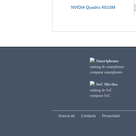
NVIDIA Quadro K610M
Smartphones
ranking de smartphones
comparar smartphones
SoC Móviles
ranking de SoC
comparar SoC
Acerca de
Contacto
Privacidad