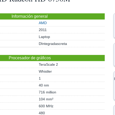
Información general
AMD
2011
Laptop
DIntegradascreta
Procesador de gráficos
TeraScale 2
Whistler
1
40 nm
716 million
104 mm²
600 MHz
480