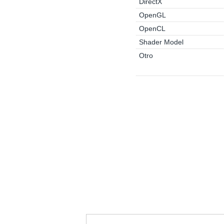
DirectX
OpenGL
OpenCL
Shader Model
Otro