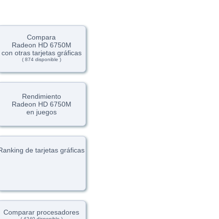
Compara
Radeon HD 6750M
con otras tarjetas gráficas
( 874 disponible )
Rendimiento
Radeon HD 6750M
en juegos
Ranking de tarjetas gráficas
Comparar procesadores
( 4240 disponible )