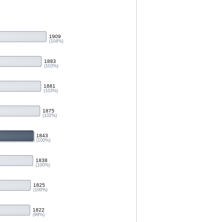
1909
(104%)
1883
(103%)
1881
(103%)
1875
(102%)
1843
(100%)
1838
(100%)
1825
(100%)
1822
(99%)