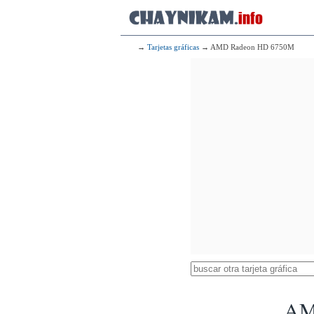
→
Tarjetas gráficas
→ AMD Radeon HD 6750M
AM