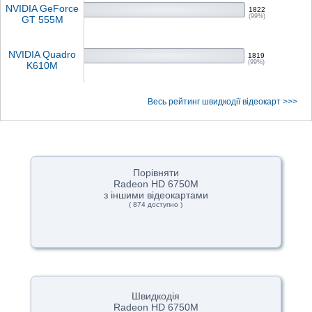
NVIDIA GeForce
1822
(99%)
GT 555M
NVIDIA Quadro
1819
(99%)
K610M
Весь рейтинг швидкодії відеокарт >>>
Порівняти
Radeon HD 6750M
з іншими відеокартами
( 874 доступно )
Швидкодія
Radeon HD 6750M