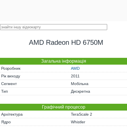
AMD Radeon HD 6750M
Загальна інформація
Розробник
AMD
Рік виходу
2011
Сегмент
Мобільна
Тип
Дискретна
Графічний процесор
Архітектура
TeraScale 2
Ядро
Whistler