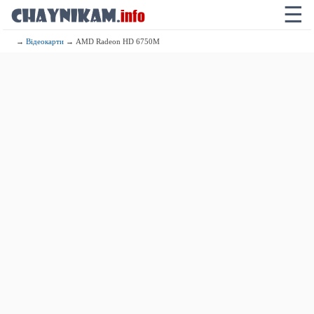
☰
→
Відеокарти
→ AMD Radeon HD 6750M