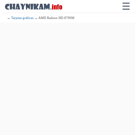
☰
→
Tarjetas gráficas
→ AMD Radeon HD 8790M