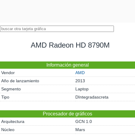
AMD Radeon HD 8790M
Información general
Vendor
AMD
Año de lanzamiento
2013
Segmento
Laptop
Tipo
DIntegradascreta
Procesador de gráficos
Arquitectura
GCN 1.0
Núcleo
Mars