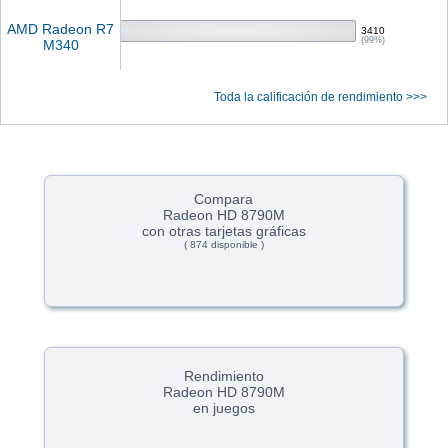
AMD Radeon R7
3410
(99%)
M340
Toda la calificación de rendimiento >>>
Compara
Radeon HD 8790M
con otras tarjetas gráficas
( 874 disponible )
Rendimiento
Radeon HD 8790M
en juegos