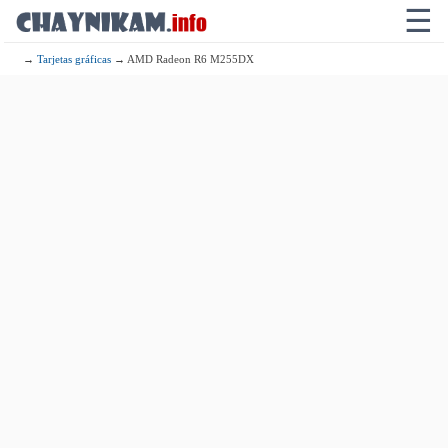
☰
→
Tarjetas gráficas
→ AMD Radeon R6 M255DX