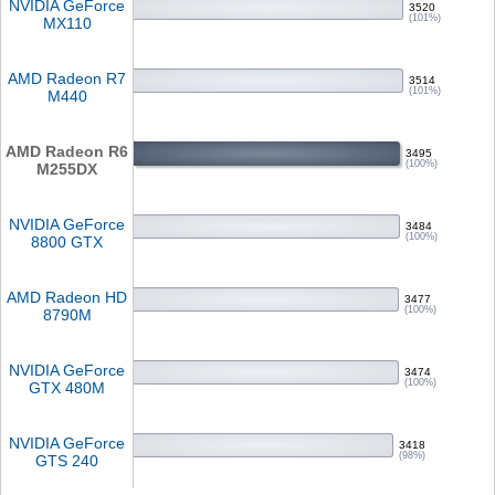
NVIDIA GeForce
3520
(101%)
MX110
AMD Radeon R7
3514
(101%)
M440
AMD Radeon R6
3495
(100%)
M255DX
NVIDIA GeForce
3484
(100%)
8800 GTX
AMD Radeon HD
3477
(100%)
8790M
NVIDIA GeForce
3474
(100%)
GTX 480M
NVIDIA GeForce
3418
(98%)
GTS 240