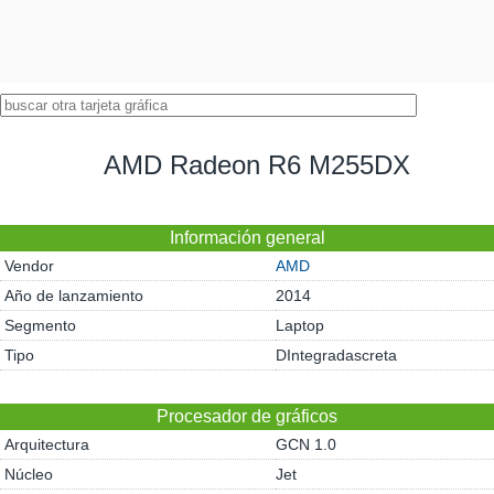
AMD Radeon R6 M255DX
Información general
Vendor
AMD
Año de lanzamiento
2014
Segmento
Laptop
Tipo
DIntegradascreta
Procesador de gráficos
Arquitectura
GCN 1.0
Núcleo
Jet