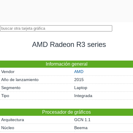
AMD Radeon R3 series
Información general
Vendor
AMD
Año de lanzamiento
2015
Segmento
Laptop
Tipo
Integrada
Procesador de gráficos
Arquitectura
GCN 1.1
Núcleo
Beema