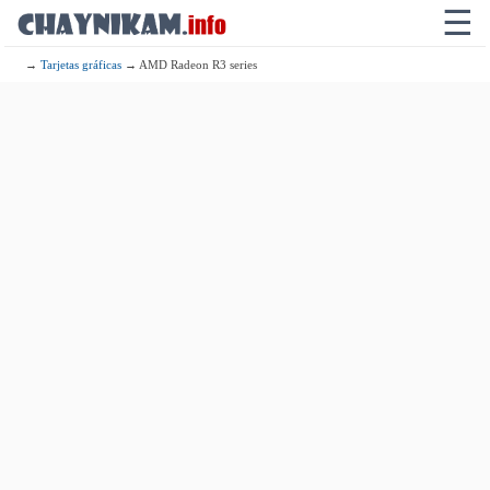
☰
→
Tarjetas gráficas
→ AMD Radeon R3 series