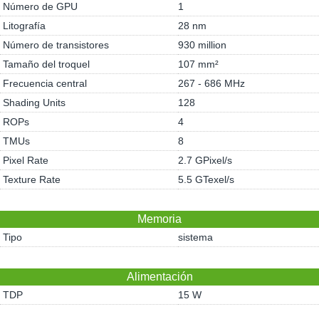
Número de GPU
1
Litografía
28 nm
Número de transistores
930 million
Tamaño del troquel
107 mm²
Frecuencia central
267 - 686 MHz
Shading Units
128
ROPs
4
TMUs
8
Pixel Rate
2.7 GPixel/s
Texture Rate
5.5 GTexel/s
Memoria
Tipo
sistema
Alimentación
TDP
15 W