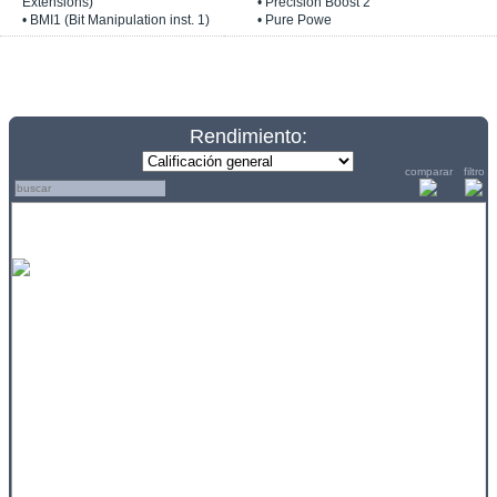
Extensions)
• Precision Boost 2
• BMI1 (Bit Manipulation inst. 1)
• Pure Powe
Rendimiento:
comparar
filtro