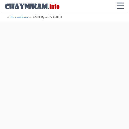
☰
→
Procesadores
→ AMD Ryzen 5 4500U