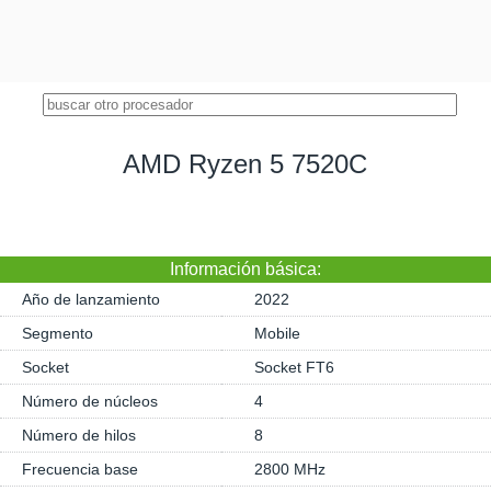
AMD Ryzen 5 7520C
Información básica:
Año de lanzamiento
2022
Segmento
Mobile
Socket
Socket FT6
Número de núcleos
4
Número de hilos
8
Frecuencia base
2800 MHz