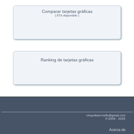
Comparar tarjetas gráficas
( 874 disponible )
Ranking de tarjetas gráficas
chaynikam.hello@gmail.com
© 2009 - 2026
Acerca de