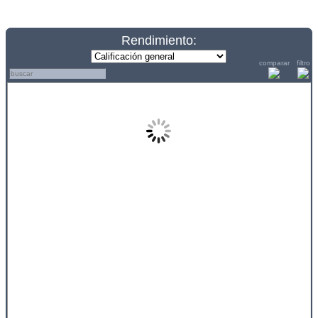
Rendimiento:
comparar
filtro