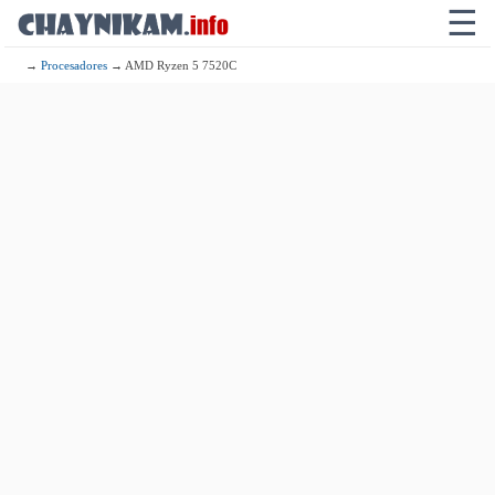
☰
→
Procesadores
→ AMD Ryzen 5 7520C