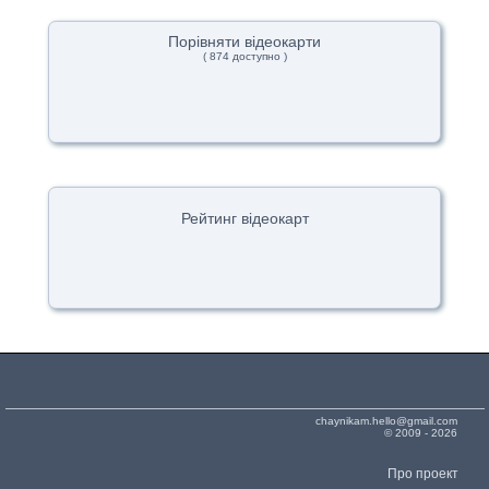
Порівняти відеокарти
( 874 доступно )
Рейтинг відеокарт
chaynikam.hello@gmail.com
© 2009 - 2026
Про проект