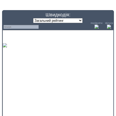
Швидкодія:
порівняти
фільтр