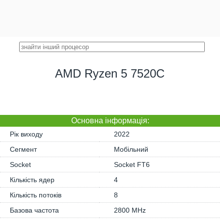
AMD Ryzen 5 7520C
Основна iнформація:
Рік виходу
2022
Сегмент
Мобільний
Socket
Socket FT6
Кількість ядер
4
Кількість потоків
8
Базова частота
2800 MHz