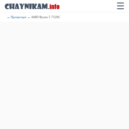
☰
→
Процесори
→ AMD Ryzen 5 7520C