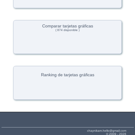
Comparar tarjetas gráficas
( 874 disponible )
Ranking de tarjetas gráficas
chaynikam.hello@gmail.com
© 2009 - 2026