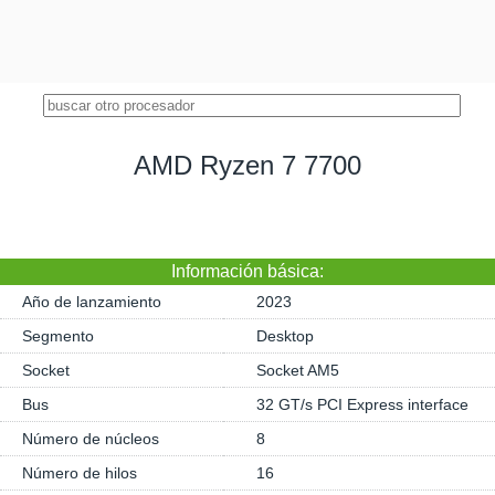
AMD Ryzen 7 7700
Información básica:
Año de lanzamiento
2023
Segmento
Desktop
Socket
Socket AM5
Bus
32 GT/s PCI Express interface
Número de núcleos
8
Número de hilos
16