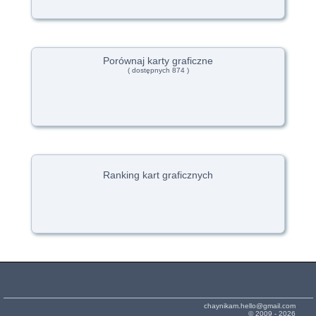
Porównaj karty graficzne
( dostępnych 874 )
Ranking kart graficznych
chaynikam.hello@gmail.com
© 2009 - 2026