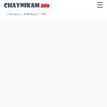
☰
→
Procesory
→ AMD Ryzen 7 7700