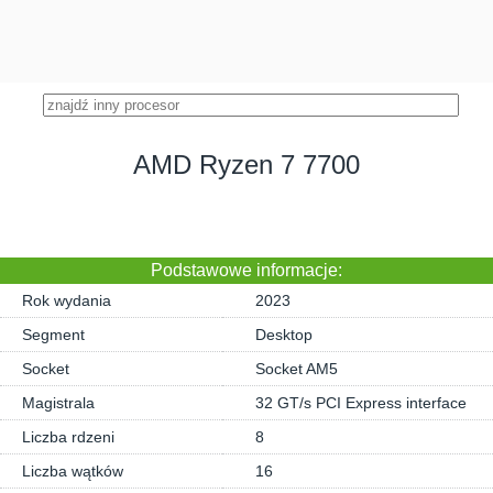
AMD Ryzen 7 7700
Podstawowe informacje:
Rok wydania
2023
Segment
Desktop
Socket
Socket AM5
Magistrala
32 GT/s PCI Express interface
Liczba rdzeni
8
Liczba wątków
16