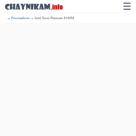
☰
→
Procesadores
→ Intel Xeon Platinum 8180M