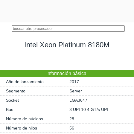
Intel Xeon Platinum 8180M
Información básica:
Año de lanzamiento
2017
Segmento
Server
Socket
LGA3647
Bus
3 UPI 10.4 GT/s UPI
Número de núcleos
28
Número de hilos
56