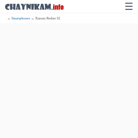
☰
→
Smartphones
→ Xiaomi Redmi S2