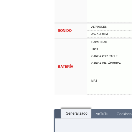
ALTAVOCES
SONIDO
JACK 3,5MM
CAPACIDAD
TIPO
CARGA POR CABLE
CARGA INALÁMBRICA
BATERÍA
MÁS
Generalizado
AnTuTu
Geekben