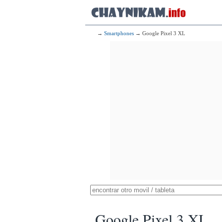
→
Smartphones
→ Google Pixel 3 XL
Google Pixel 3 XL