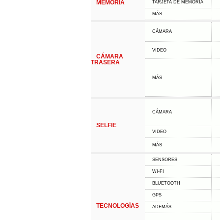
MEMORIA
TARJETA DE MEMORIA
MÁS
CÁMARA
VIDEO
CÁMARA
TRASERA
MÁS
CÁMARA
SELFIE
VIDEO
MÁS
SENSORES
WI-FI
BLUETOOTH
GPS
TECNOLOGÍAS
ADEMÁS