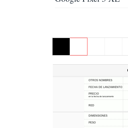
OTROS NOMBRES
FECHA DE LANZAMIENTO
PRECIO
en la fecha de lanzamiento
RED
DIMENSIONES
PESO