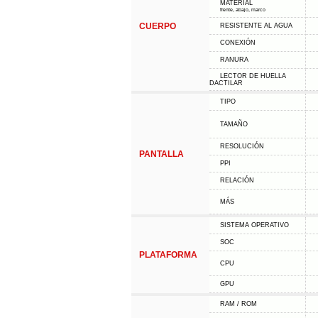
MATERIAL
frente, abajo, marco
CUERPO
RESISTENTE AL AGUA
CONEXIÓN
RANURA
LECTOR DE HUELLA
DACTILAR
TIPO
TAMAÑO
RESOLUCIÓN
PANTALLA
PPI
RELACIÓN
MÁS
SISTEMA OPERATIVO
SOC
PLATAFORMA
CPU
GPU
RAM / ROM