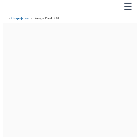
☰
→
Смартфоны
→ Google Pixel 3 XL