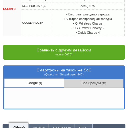
есть, 10W
БЕСПРОВ. ЗАРЯД.
БАТАРЕЯ
• Быстрая проводная зарядка
• Быстрая беспроводная зарядка
ОСОБЕННОСТИ
• Qi Wireless Charge
• USB Power Delivery 2
• Quick Charge 4
Сравнить с другим девайсом
(всего 6070)
Смартфоны на такой же SoC
(Qualcomm Snapdragon 845)
Google
Все бренды
(2)
(46)
Общий