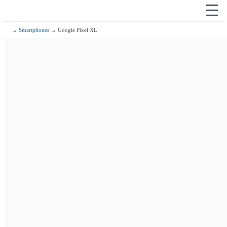
☰
→
Smartphones
→ Google Pixel XL