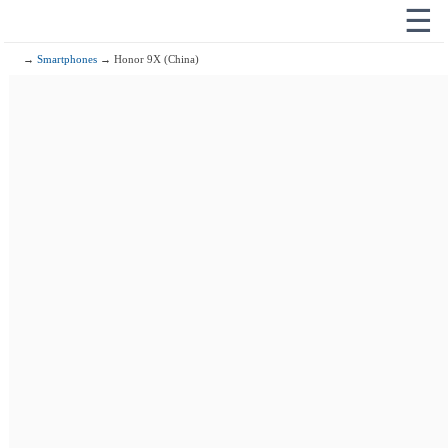
☰
→
Smartphones
→ Honor 9X (China)