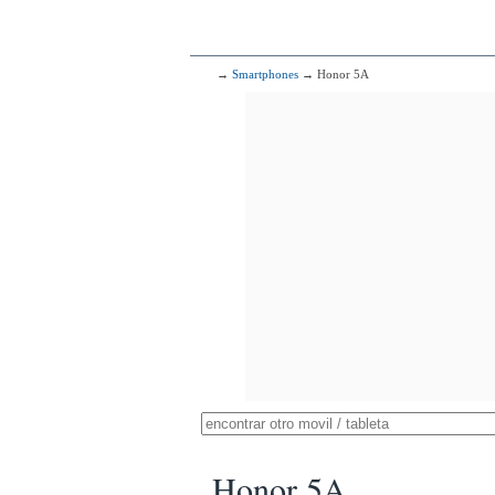
→
Smartphones
→ Honor 5A
Honor 5A