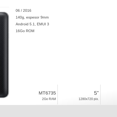
06 / 2016
140g, espesor 9mm
Android 5.1, EMUI 3
16Go ROM
5"
MT6735
2Go RAM
1280x720 pix.