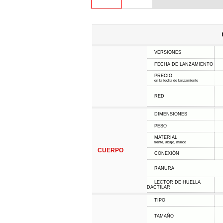
VERSIONES
FECHA DE LANZAMIENTO
PRECIO
en la fecha de lanzamiento
RED
DIMENSIONES
PESO
MATERIAL
frente, abajo, marco
CUERPO
CONEXIÓN
RANURA
LECTOR DE HUELLA
DACTILAR
TIPO
TAMAÑO