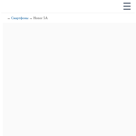
☰
→
Смартфоны
→ Honor 5A