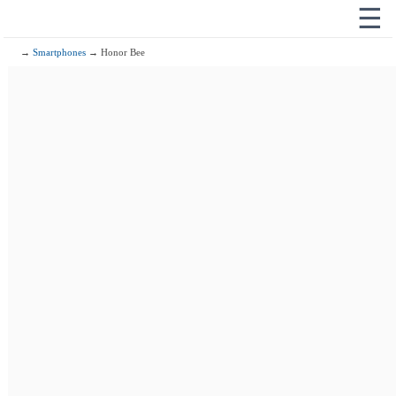
☰
→
Smartphones
→ Honor Bee