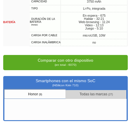
3750 mAh
CAPACIDAD
Li-Po, integrada
TIPO
En espera - 675
Hablar - 32:21
DURACIÓN DE LA
Web-browsing - 11:24
BATERÍA
BATERÍA
Video - 12:13
(horas)
Juego - 5:10
microUSB, 10W
CARGA POR CABLE
no
CARGA INALÁMBRICA
Comparar con otro dispositivo
(en total - 6070)
Smartphones con el mismo SoC
(HiSilicon Kirin 710)
Honor
Todas las marcas
(9)
(27)