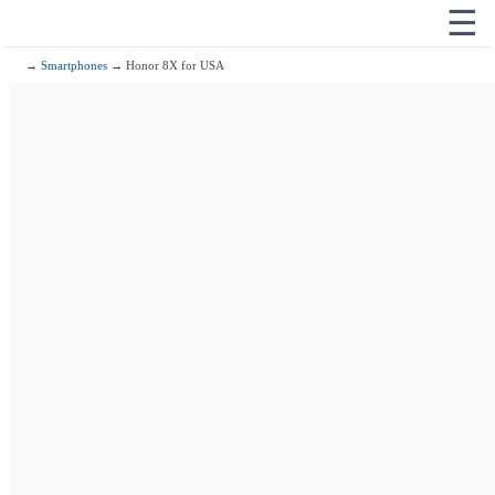
☰
→
Smartphones
→ Honor 8X for USA