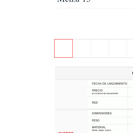
FECHA DE LANZAMIENTO
PRECIO
en la fecha de lanzamiento
RED
DIMENSIONES
PESO
MATERIAL
frente, abajo, marco