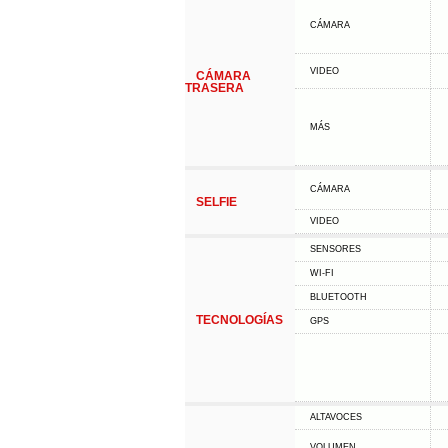
CÁMARA
VIDEO
CÁMARA
TRASERA
MÁS
CÁMARA
SELFIE
VIDEO
SENSORES
WI-FI
BLUETOOTH
TECNOLOGÍAS
GPS
ALTAVOCES
VOLUMEN