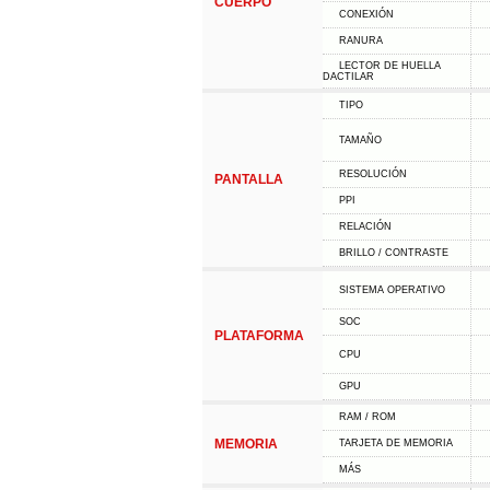
CUERPO
CONEXIÓN
RANURA
LECTOR DE HUELLA
DACTILAR
TIPO
TAMAÑO
RESOLUCIÓN
PANTALLA
PPI
RELACIÓN
BRILLO / CONTRASTE
SISTEMA OPERATIVO
SOC
PLATAFORMA
CPU
GPU
RAM / ROM
MEMORIA
TARJETA DE MEMORIA
MÁS