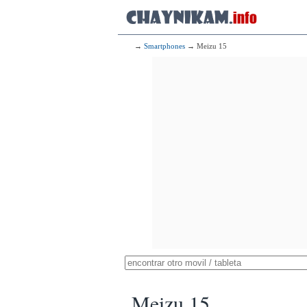
→
Smartphones
→ Meizu 15
Meizu 15