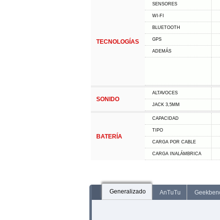
SENSORES
WI-FI
BLUETOOTH
GPS
TECNOLOGÍAS
ADEMÁS
ALTAVOCES
SONIDO
JACK 3,5MM
CAPACIDAD
TIPO
BATERÍA
CARGA POR CABLE
CARGA INALÁMBRICA
Generalizado
AnTuTu
Geekben