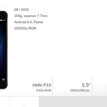
08 / 2016
158g, espesor 7.7mm
Android 6.0, Flyme
16/32Go ROM
5.5"
Helio P10
2/3Go RAM
1920x1080 pix.