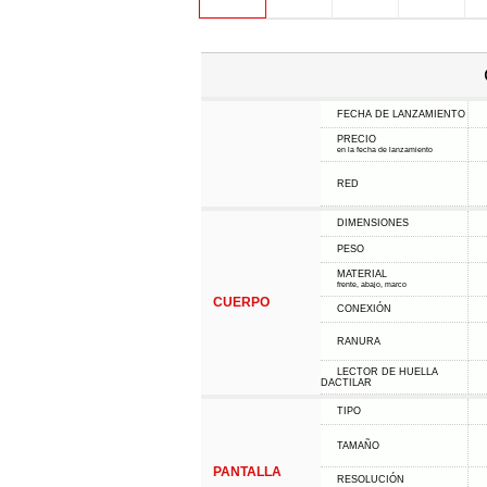
FECHA DE LANZAMIENTO
PRECIO
en la fecha de lanzamiento
RED
DIMENSIONES
PESO
MATERIAL
frente, abajo, marco
CUERPO
CONEXIÓN
RANURA
LECTOR DE HUELLA
DACTILAR
TIPO
TAMAÑO
PANTALLA
RESOLUCIÓN